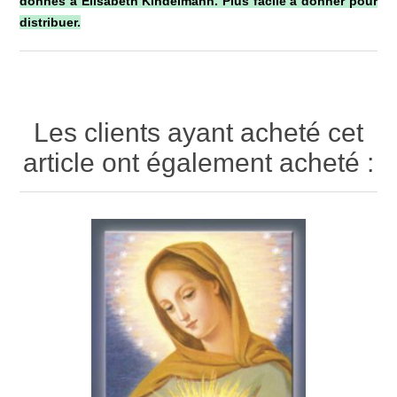
donnés à Élisabeth Kindelmann. Plus facile à donner pour
distribuer.
Les clients ayant acheté cet
article ont également acheté :