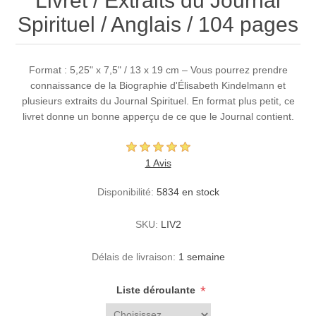
Livret / Extraits du Journal
Spirituel / Anglais / 104 pages
Format : 5,25" x 7,5" / 13 x 19 cm – Vous pourrez prendre
connaissance de la Biographie d'Élisabeth Kindelmann et
plusieurs extraits du Journal Spirituel. En format plus petit, ce
livret donne un bonne apperçu de ce que le Journal contient.
1 Avis
Disponibilité:
5834 en stock
SKU:
LIV2
Délais de livraison:
1 semaine
*
Liste déroulante