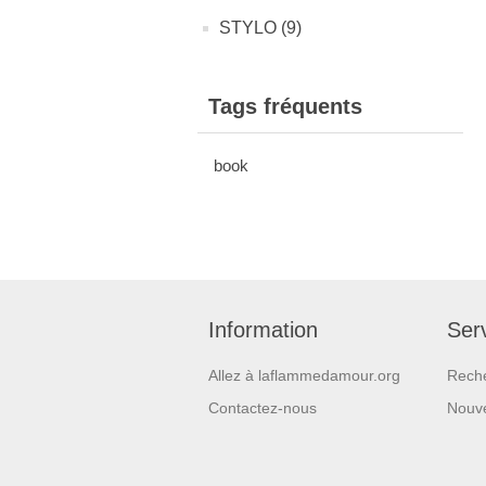
STYLO (9)
Tags fréquents
book
Information
Serv
Allez à laflammedamour.org
Rech
Contactez-nous
Nouv