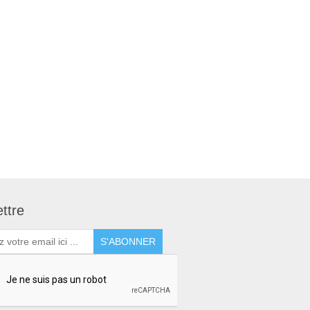
ettre
S'ABONNER