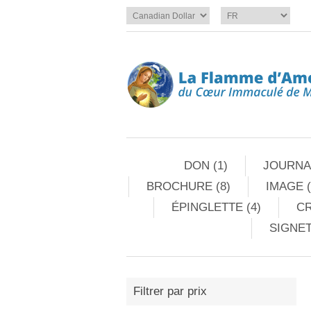
DON (1)
JOURNAL
BROCHURE (8)
IMAGE (
ÉPINGLETTE (4)
CR
SIGNET
Filtrer par prix