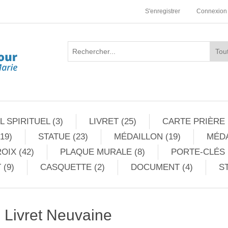
S'enregistrer
Connexion
 SPIRITUEL (3)
LIVRET (25)
CARTE PRIÈRE 
19)
STATUE (23)
MÉDAILLON (19)
MÉDA
OIX (42)
PLAQUE MURALE (8)
PORTE-CLÉS 
 (9)
CASQUETTE (2)
DOCUMENT (4)
ST
Livret Neuvaine