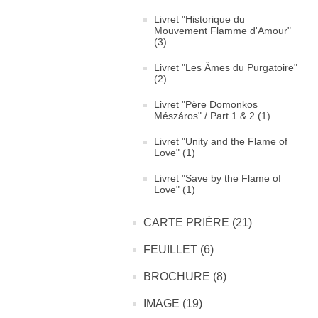
Livret "Historique du
Mouvement Flamme d'Amour"
(3)
Livret "Les Âmes du Purgatoire"
(2)
Livret "Père Domonkos
Mészáros" / Part 1 & 2 (1)
Livret "Unity and the Flame of
Love" (1)
Livret "Save by the Flame of
Love" (1)
CARTE PRIÈRE (21)
FEUILLET (6)
BROCHURE (8)
IMAGE (19)