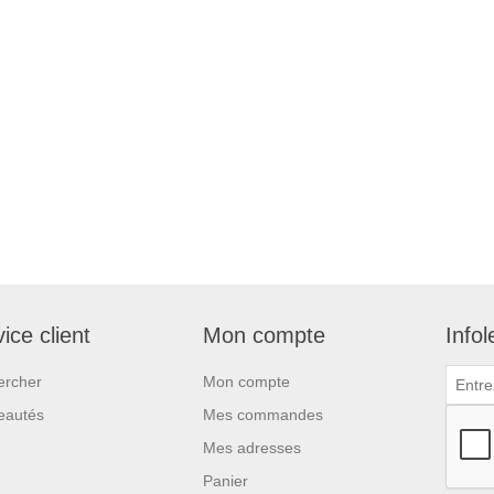
ice client
Mon compte
Infol
ercher
Mon compte
eautés
Mes commandes
Mes adresses
Panier