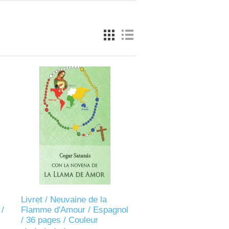
Livret / Neuvaine de la
/
Flamme d'Amour / Espagnol
/ 36 pages / Couleur