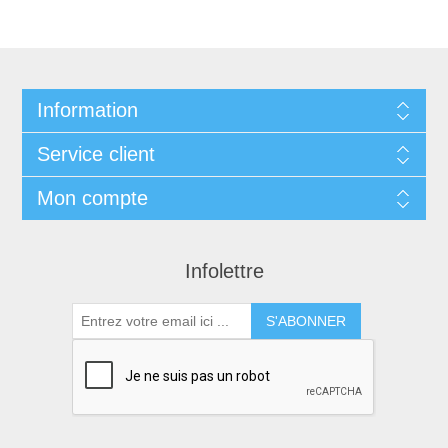
Information
Service client
Mon compte
Infolettre
S'ABONNER