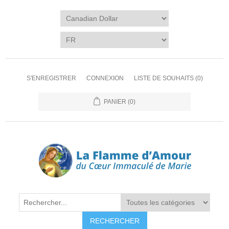
S'ENREGISTRER
CONNEXION
LISTE DE SOUHAITS
(0)
PANIER
(0)
RECHERCHER