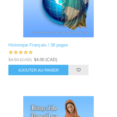
Historique Français / 39 pages
$4.50 (CAD)
$4.00 (CAD)
AJOUTER AU PANIER