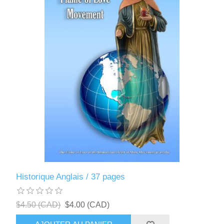
Historique Anglais / 37 pages
$4.50 (CAD)
$4.00 (CAD)