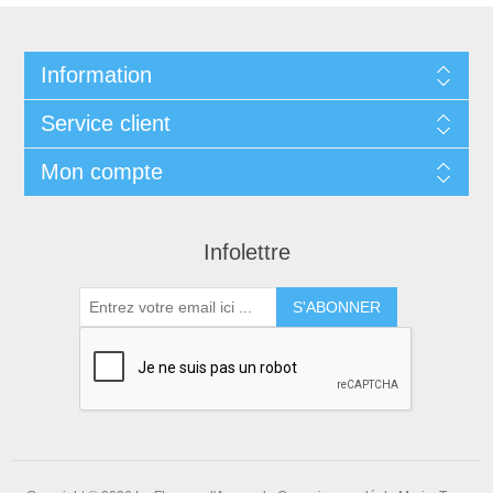
Information
Service client
Mon compte
Infolettre
S'ABONNER