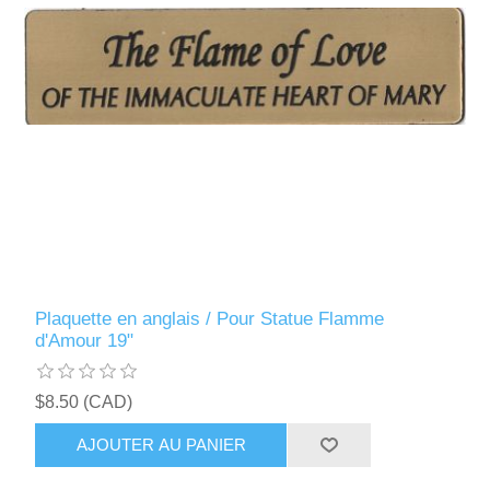
Plaquette en anglais / Pour Statue Flamme
d'Amour 19"
$8.50 (CAD)
AJOUTER AU PANIER