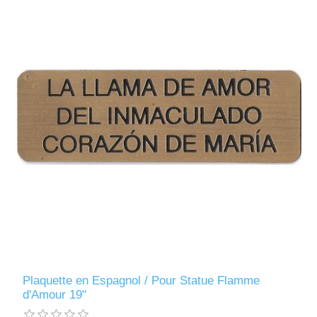
Plaquette en Espagnol / Pour Statue Flamme
d'Amour 19"