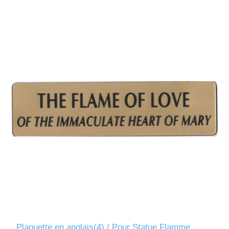
Plaquette en anglais(4) / Pour Statue Flamme