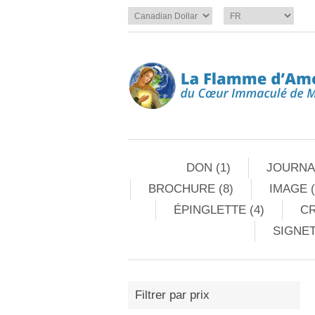
DON (1)
JOURNAL
BROCHURE (8)
IMAGE (
ÉPINGLETTE (4)
CR
SIGNET
Filtrer par prix