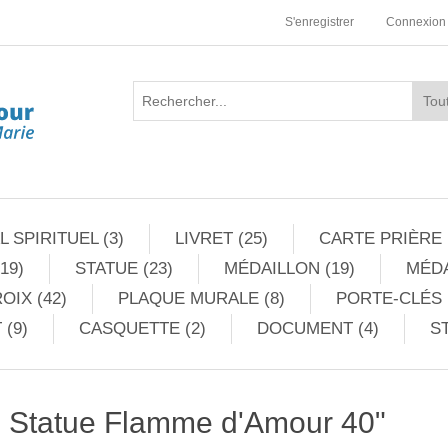
S'enregistrer
Connexion
 SPIRITUEL (3)
LIVRET (25)
CARTE PRIÈRE 
19)
STATUE (23)
MÉDAILLON (19)
MÉDA
OIX (42)
PLAQUE MURALE (8)
PORTE-CLÉS 
 (9)
CASQUETTE (2)
DOCUMENT (4)
ST
Statue Flamme d'Amour 40"