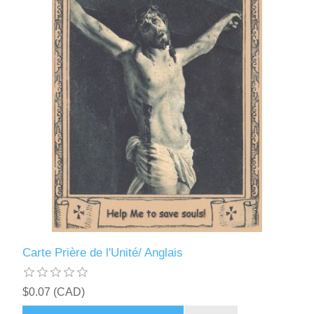
Carte Prière de l'Unité/ Anglais
$0.07 (CAD)