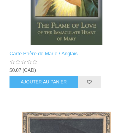
Carte Prière de Marie / Anglais
$0.07 (CAD)
AJOUTER AU PANIER