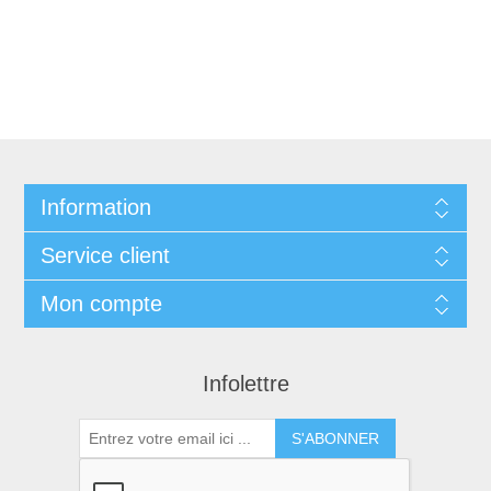
Information
Service client
Mon compte
Infolettre
S'ABONNER