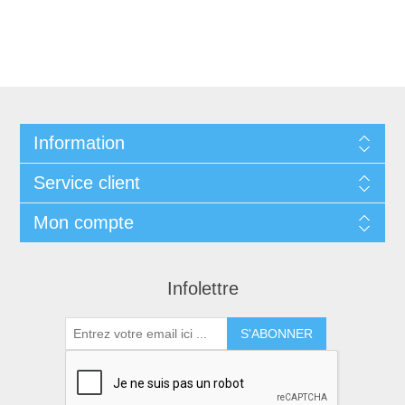
Information
Service client
Mon compte
Infolettre
S'ABONNER