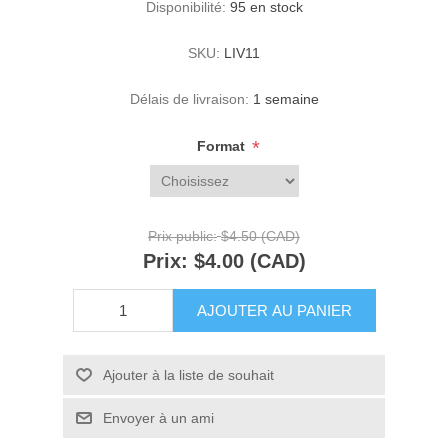
Disponibilité:
95 en stock
SKU:
LIV11
Délais de livraison:
1 semaine
*
Format
Prix public:
$4.50 (CAD)
Prix:
$4.00 (CAD)
AJOUTER AU PANIER
Ajouter à la liste de souhait
Envoyer à un ami