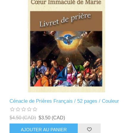
Cénacle de Prières Français / 52 pages / Couleur
$4.50 (CAD)
$3.50 (CAD)
AJOUTER AU PANIER