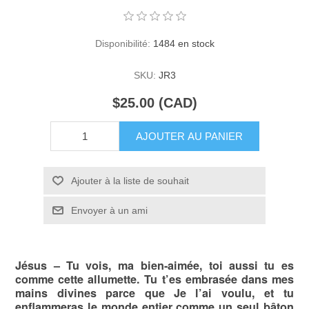
Disponibilité:
1484 en stock
SKU:
JR3
$25.00 (CAD)
AJOUTER AU PANIER
Ajouter à la liste de souhait
Envoyer à un ami
Jésus – Tu vois, ma bien-aimée, toi aussi tu es
comme cette allumette. Tu t’es embrasée dans mes
mains divines parce que Je l’ai voulu, et tu
enflammeras le monde entier comme un seul bâton