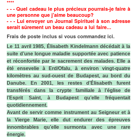
****
- - - Quel cadeau le plus précieux pourrais-je faire à
une personne que j'aime beaucoup?
- - - Lui envoyer un Journal Spirituel à son adresse
serait sûrement un beau cadeau a lui faire...
Frais de poste inclus si vous commandez ici.
Le 11 avril 1985, Élisabeth Kindelmann décédait à la
suite d’une longue maladie supportée avec patience
et réconfortée par le sacrement des malades. Elle a
été ensevelie à Erd/Ofalu, à environ vingt-quatre
kilomètres au sud-ouest de Budapest, au bord du
Danube. En 2001, les restes d’Élisabeth furent
transférés dans la crypte familiale à l’église de
l’Esprit Saint, à Budapest qu’elle fréquentait
quotidiennement.
Avant de servir comme instrument au Seigneur et à
la Vierge Marie, elle dut endurer des épreuves
innombrables qu’elle surmonta avec une rare
énergie.