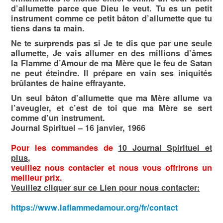
d’allumette parce que Dieu le veut. Tu es un petit
instrument comme ce petit bâton d’allumette que tu
tiens dans ta main.
Ne te surprends pas si Je te dis que par une seule
al­lumette, Je vais allumer en des millions d’âmes
la Flamme d’Amour de ma Mère que le feu de Satan
ne peut éteindre. Il prépare en vain ses iniquités
brûlantes de haine effrayante.
Un seul bâton d’allumette que ma Mère allume va
l’aveu­gler, et c’est de toi que ma Mère se sert
comme d’un instru­ment.
Journal Spirituel – 16 janvier, 1966
Pour les commandes de
10 Journal Spirituel et
plus
,
veuillez nous contacter et nous vous offrirons un
meilleur prix.
Veuillez cliquer sur ce Lien pour nous contacter:
https://www.laflammedamour.org/fr/contact