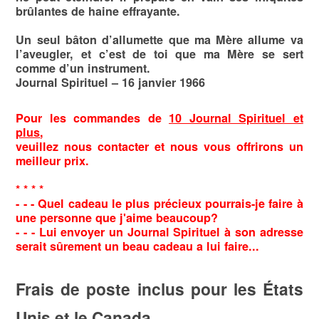
brûlantes de haine effrayante.
Un seul bâton d’allumette que ma Mère allume va
l’aveu­gler, et c’est de toi que ma Mère se sert
comme d’un instru­ment.
Journal Spirituel – 16 janvier 1966
Pour les commandes de
10 Journal Spirituel et
plus
,
veuillez nous contacter et nous vous offrirons un
meilleur prix.
* * * *
- - - Quel cadeau le plus précieux pourrais-je faire à
une personne que j'aime beaucoup?
- - - Lui envoyer un Journal Spirituel à son adresse
serait sûrement un beau cadeau a lui faire...
Frais de poste inclus
pour les États
Unis et le Canada.