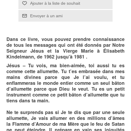
Ajouter à la liste de souhait
Envoyer à un ami
Dans ce livre, vous pouvez prendre connaissance
de tous les messages qui ont été donnés par Notre
Seigneur Jésus et la Vierge Marie à Élisabeth
Kindelmann, de 1962 jusqu'à 1981 .
Jésus –
Tu vois, ma bien-aimée, toi aussi tu es
comme cette allumette. Tu t’es embrasée dans mes
mains divines parce que Je l’ai voulu, et tu
enflammeras le monde entier comme un seul bâton
d’allumette parce que Dieu le veut. Tu es un petit
instrument comme ce petit bâton d’allumette que tu
tiens dans ta main.
Ne te surprends pas si Je te dis que par une seule
al­lumette, Je vais allumer en des millions d’âmes
la Flamme d’Amour de ma Mère que le feu de Satan
ne peut éteindre. Il prépare en vain ses iniquités