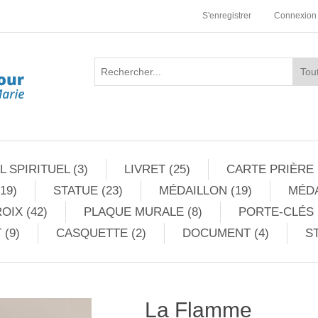
S'enregistrer
Connexion
 SPIRITUEL (3)
LIVRET (25)
CARTE PRIÈRE 
19)
STATUE (23)
MÉDAILLON (19)
MÉDA
OIX (42)
PLAQUE MURALE (8)
PORTE-CLÉS 
 (9)
CASQUETTE (2)
DOCUMENT (4)
ST
La Flamme