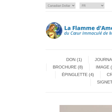
DON (1)
JOURNAL
BROCHURE (8)
IMAGE (
ÉPINGLETTE (4)
CR
SIGNET