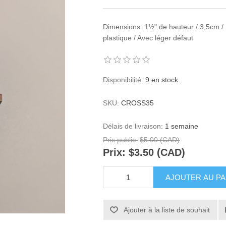
Dimensions: 1½" de hauteur / 3,5cm /
plastique / Avec léger défaut
Disponibilité:
9 en stock
SKU:
CROSS35
Délais de livraison:
1 semaine
Prix public:
$5.00 (CAD)
Prix:
$3.50 (CAD)
AJOUTER AU PA
Ajouter à la liste de souhait