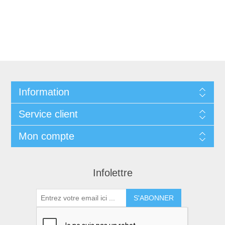
Information
Service client
Mon compte
Infolettre
S'ABONNER