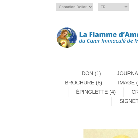
DON (1)
JOURNAL
BROCHURE (8)
IMAGE (
ÉPINGLETTE (4)
CR
SIGNET