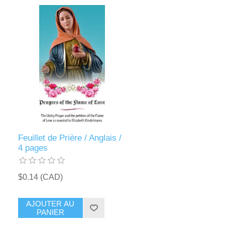
Feuillet de Prière / Anglais /
4 pages
$0.14 (CAD)
AJOUTER AU
PANIER