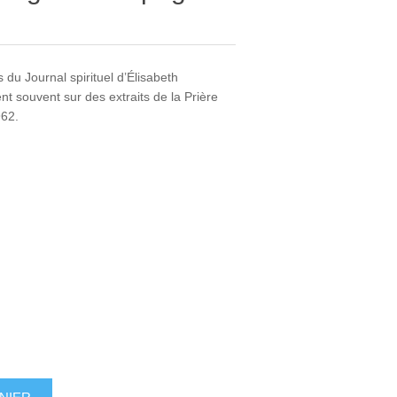
s du Journal spirituel d’Élisabeth
t souvent sur des extraits de la Prière
962.