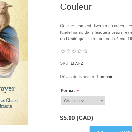
Couleur
Ce livret contient divers messages tiré
Kindelmann, dans lesquels Jésus revien
de l’Unité qu'Il lui a donnée le 4 mai 1
SKU:
LIV9-2
Délais de livraison:
1 semaine
*
Format
$5.00 (CAD)