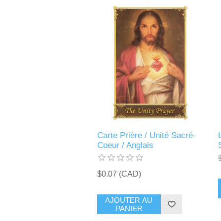
Carte Prière / Unité Sacré-
Coeur / Anglais
$0.07 (CAD)
AJOUTER AU
PANIER