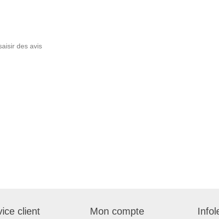
saisir des avis
ice client
Mon compte
Infol