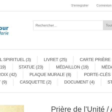
S'enregistrer
Connexion
 SPIRITUEL (3)
LIVRET (25)
CARTE PRIÈRE 
19)
STATUE (23)
MÉDAILLON (19)
MÉDA
OIX (42)
PLAQUE MURALE (8)
PORTE-CLÉS 
 (9)
CASQUETTE (2)
DOCUMENT (4)
ST
Prière de l'Unité /