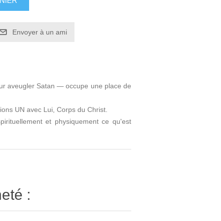
NIER
Envoyer à un ami
 pour aveugler Satan — occupe une place de
nions UN avec Lui, Corps du Christ.
pirituellement et physiquement ce qu'est
eté :