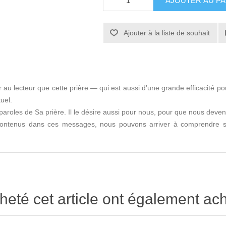
AJOUTER AU PA
Ajouter à la liste de souhait
rer au lecteur que cette prière — qui est aussi d’une grande efficacité
uel.
 paroles de Sa prière. Il le désire aussi pour nous, pour que nous deve
s contenus dans ces messages, nous pouvons arriver à comprendre s
heté cet article ont également ach