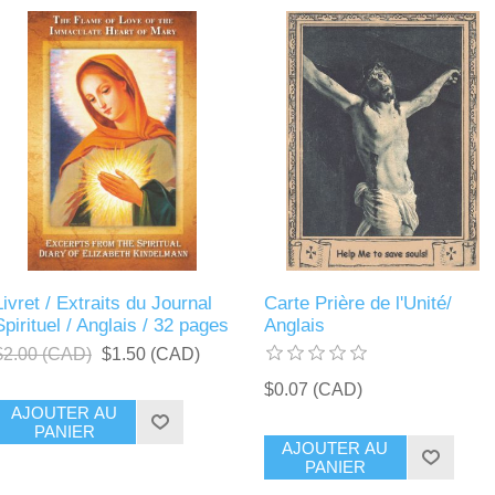
Livret / Extraits du Journal
Carte Prière de l'Unité/
Spirituel / Anglais / 32 pages
Anglais
$2.00 (CAD)
$1.50 (CAD)
$0.07 (CAD)
AJOUTER AU
PANIER
AJOUTER AU
PANIER