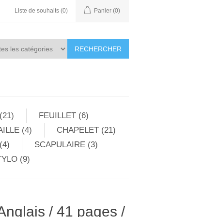
Liste de souhaits
(0)
Panier
(0)
RECHERCHER
(21)
FEUILLET (6)
ILLE (4)
CHAPELET (21)
(4)
SCAPULAIRE (3)
YLO (9)
 Anglais / 41 pages /