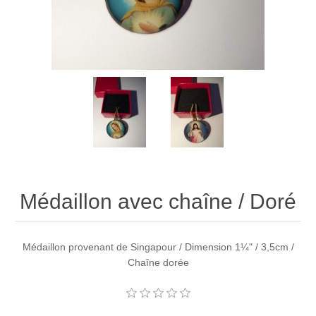
Médaillon avec chaîne / Doré
Médaillon provenant de Singapour / Dimension 1¼" / 3,5cm /
Chaîne dorée