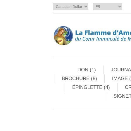
DON (1)
JOURNAL
BROCHURE (8)
IMAGE (
ÉPINGLETTE (4)
CR
SIGNET