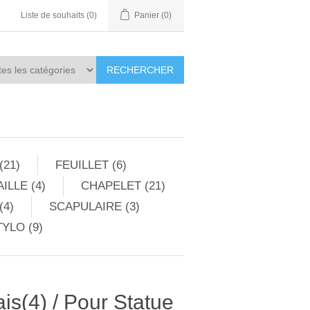
Liste de souhaits
(0)
Panier
(0)
RECHERCHER
(21)
FEUILLET (6)
ILLE (4)
CHAPELET (21)
(4)
SCAPULAIRE (3)
YLO (9)
is(4) / Pour Statue