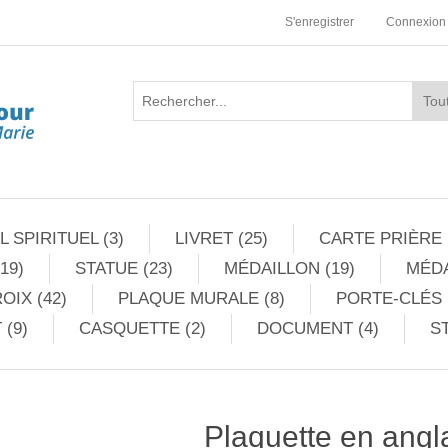
S'enregistrer
Connexion
 SPIRITUEL (3)
LIVRET (25)
CARTE PRIÈRE 
19)
STATUE (23)
MÉDAILLON (19)
MÉDA
OIX (42)
PLAQUE MURALE (8)
PORTE-CLÉS 
 (9)
CASQUETTE (2)
DOCUMENT (4)
ST
Plaquette en angla