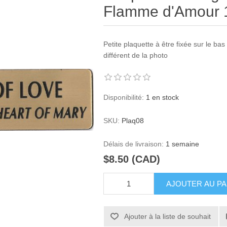
Flamme d'Amour 
Petite plaquette à être fixée sur le bas
différent de la photo
Disponibilité:
1 en stock
SKU:
Plaq08
Délais de livraison:
1 semaine
$8.50 (CAD)
AJOUTER AU PA
Ajouter à la liste de souhait