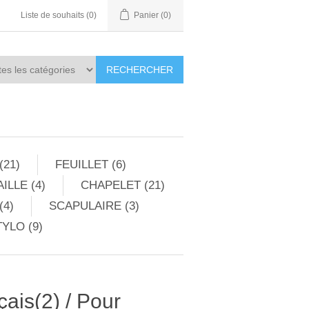
Liste de souhaits
(0)
Panier
(0)
RECHERCHER
(21)
FEUILLET (6)
ILLE (4)
CHAPELET (21)
(4)
SCAPULAIRE (3)
YLO (9)
ais(2) / Pour