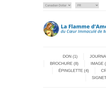
DON (1)
JOURNAL
BROCHURE (8)
IMAGE (
ÉPINGLETTE (4)
CR
SIGNET