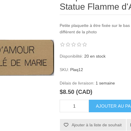
Statue Flamme d'
Petite plaquette à être fixée sur le bas
différent de la photo
Disponibilité:
20 en stock
SKU:
Plaq12
Délais de livraison:
1 semaine
$8.50 (CAD)
AJOUTER AU PA
Ajouter à la liste de souhait