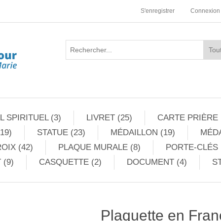
S'enregistrer
Connexion
 SPIRITUEL (3)
LIVRET (25)
CARTE PRIÈRE 
19)
STATUE (23)
MÉDAILLON (19)
MÉDA
OIX (42)
PLAQUE MURALE (8)
PORTE-CLÉS 
 (9)
CASQUETTE (2)
DOCUMENT (4)
ST
Plaquette en Franç