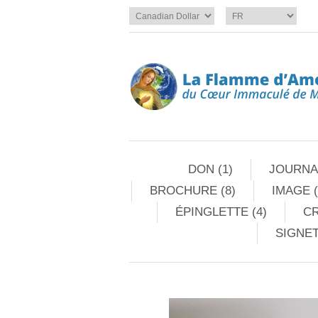
DON (1)
JOURNAL
BROCHURE (8)
IMAGE (
ÉPINGLETTE (4)
CR
SIGNET