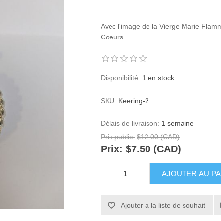
Avec l'image de la Vierge Marie Flamm
Coeurs.
Disponibilité:
1 en stock
SKU:
Keering-2
Délais de livraison:
1 semaine
Prix public:
$12.00 (CAD)
Prix:
$7.50 (CAD)
AJOUTER AU PA
Ajouter à la liste de souhait