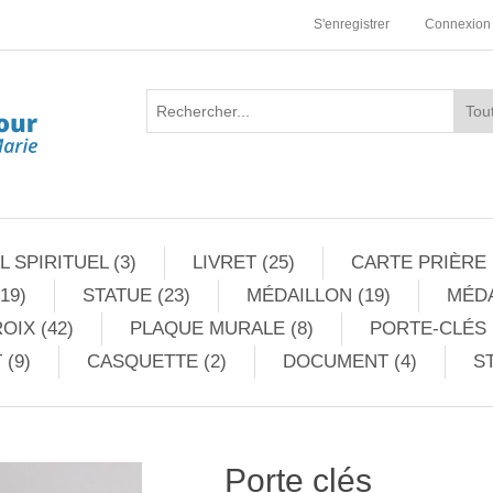
S'enregistrer
Connexion
 SPIRITUEL (3)
LIVRET (25)
CARTE PRIÈRE 
19)
STATUE (23)
MÉDAILLON (19)
MÉDA
OIX (42)
PLAQUE MURALE (8)
PORTE-CLÉS 
 (9)
CASQUETTE (2)
DOCUMENT (4)
ST
Porte clés