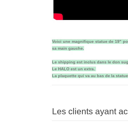
Voici une magnifique statue de 19" p
sa main gauche.
Le shipping est inclus dans le don sug
Le HALO est un extra.
La plaquette qui va au bas de la statu
Les clients ayant ac