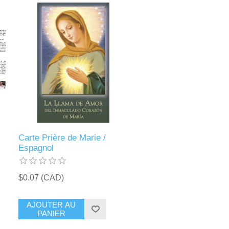
Carte Prière de Marie /
Espagnol
$0.07 (CAD)
AJOUTER AU
PANIER