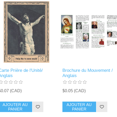
Carte Prière de l'Unité/
Brochure du Mouvement /
Anglais
Anglais
$0.07 (CAD)
$0.05 (CAD)
AJOUTER AU
AJOUTER AU
PANIER
PANIER