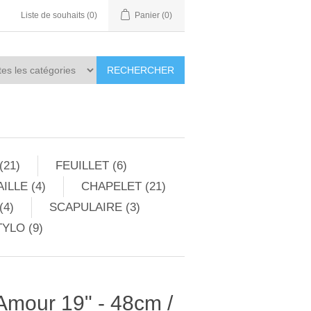
Liste de souhaits
(0)
Panier
(0)
RECHERCHER
(21)
FEUILLET (6)
ILLE (4)
CHAPELET (21)
(4)
SCAPULAIRE (3)
YLO (9)
Amour 19" - 48cm /