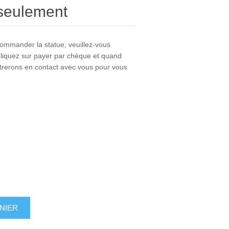
seulement
commander la statue, veuillez-vous
Cliquez sur payer par chèque et quand
rerons en contact avec vous pour vous
NIER