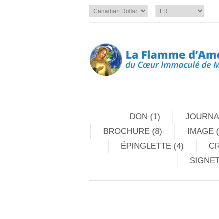
DON (1)
JOURNAL
BROCHURE (8)
IMAGE (
ÉPINGLETTE (4)
CR
SIGNET