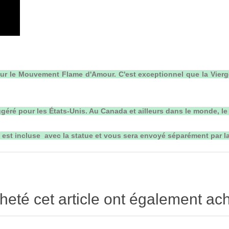
our le Mouvement Flame d'Amour. C'est exceptionnel que la Vierg
géré pour les États-Unis.
Au Canada et ailleurs dans le monde, le
e est incluse avec la statue
et vous sera envoyé séparément par la
heté cet article ont également ach