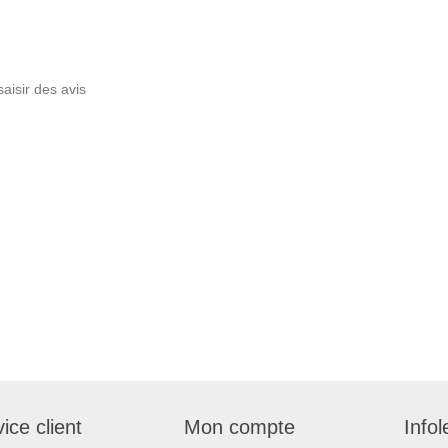
saisir des avis
ice client
Mon compte
Infol