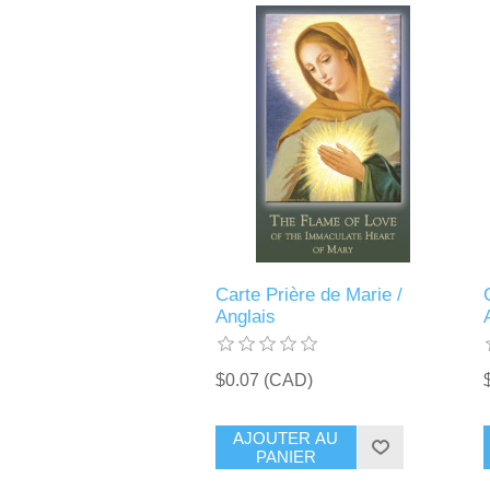
Carte Prière de Marie /
Anglais
$0.07 (CAD)
AJOUTER AU
PANIER