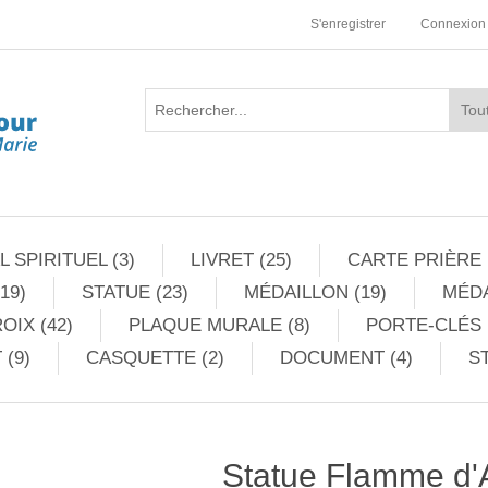
S'enregistrer
Connexion
 SPIRITUEL (3)
LIVRET (25)
CARTE PRIÈRE 
19)
STATUE (23)
MÉDAILLON (19)
MÉDA
OIX (42)
PLAQUE MURALE (8)
PORTE-CLÉS 
 (9)
CASQUETTE (2)
DOCUMENT (4)
ST
Statue Flamme d'