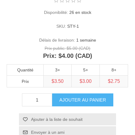
Disponibilité:
26 en stock
SKU:
STY-1
Délais de livraison:
1 semaine
Prix public:
$5.00 (CAD)
Prix:
$4.00 (CAD)
Quantité
3+
5+
8+
$3.50
$3.00
$2.75
Prix
AJOUTER AU PANIER
Ajouter à la liste de souhait
Envoyer à un ami