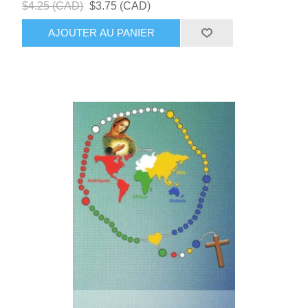
$4.25 (CAD)
$3.75 (CAD)
AJOUTER AU PANIER