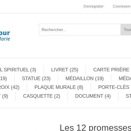
S'enregistrer
Connexion
 SPIRITUEL (3)
LIVRET (25)
CARTE PRIÈRE 
19)
STATUE (23)
MÉDAILLON (19)
MÉDA
OIX (42)
PLAQUE MURALE (8)
PORTE-CLÉS 
 (9)
CASQUETTE (2)
DOCUMENT (4)
ST
Les 12 promesses