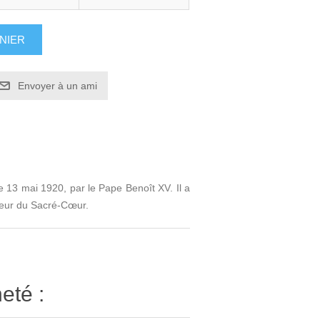
NIER
Envoyer à un ami
 13 mai 1920, par le Pape Benoît XV. Il a
neur du Sacré-Cœur.
eté :