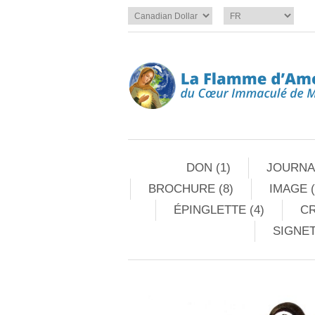
DON (1)
JOURNAL
BROCHURE (8)
IMAGE (
ÉPINGLETTE (4)
CR
SIGNET