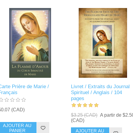
Carte Prière de Marie /
Livret / Extraits du Journal
Français
Spirituel / Anglais / 104
pages
$0.07 (CAD)
$3.25 (CAD)
A partir de $2.5
(CAD)
AJOUTER AU
PANIER
AJOUTER AU