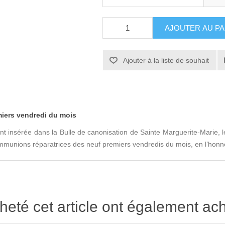
AJOUTER AU PA
Ajouter à la liste de souhait
iers vendredi du mois
 insérée dans la Bulle de canonisation de Sainte Marguerite-Marie, le
ommunions réparatrices des neuf premiers vendredis du mois, en l’hon
heté cet article ont également ach