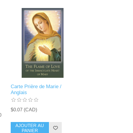
Carte Prière de Marie /
Anglais
$0.07 (CAD)
0
AJOUTER AU
PANIER