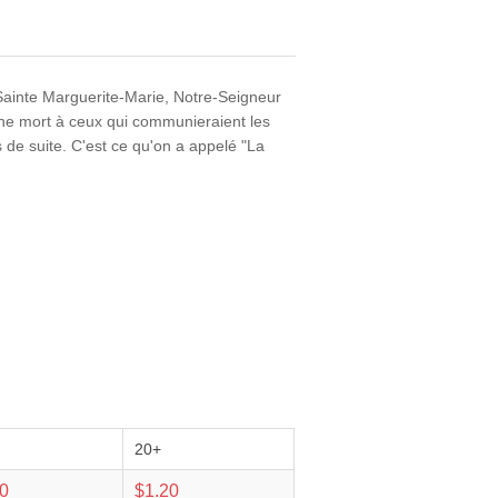
Sainte Marguerite-Marie, Notre-Seigneur
nne mort à ceux qui communieraient les
 de suite. C'est ce qu'on a appelé "La
20+
30
$1.20