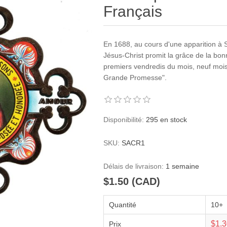
Français
En 1688, au cours d'une apparition à 
Jésus-Christ promit la grâce de la bo
premiers vendredis du mois, neuf mois
Grande Promesse".
Disponibilité:
295 en stock
SKU:
SACR1
Délais de livraison:
1 semaine
$1.50 (CAD)
Quantité
10+
$1.
Prix