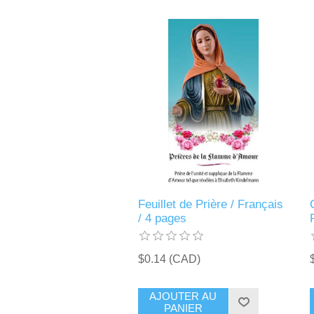
Feuillet de Prière / Français
/ 4 pages
$0.14 (CAD)
AJOUTER AU
PANIER