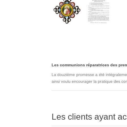
Les communions réparatrices des prem
La douzième promesse a été intégralement
ainsi voulu encourager la pratique des c
Les clients ayant ac