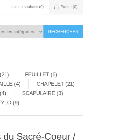
Liste de souhaits
(0)
Panier
(0)
RECHERCHER
(21)
FEUILLET (6)
ILLE (4)
CHAPELET (21)
(4)
SCAPULAIRE (3)
YLO (9)
 du Sacré-Coeur /